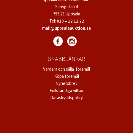
Säbygatan 4
753 23 Uppsala
Tel:
018 – 12 12 22
mail@uppsalaauktion.se
SNABBLÄNKAR
Värdera och sälja föremål
Köpa föremål
Nyhetsbrev
Fullständiga villkor
Dataskyddspolicy