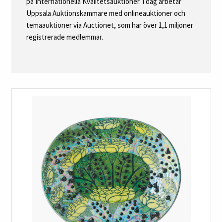
på Internationella Kvalitetsauktioner. I dag arbetar
Uppsala Auktionskammare med onlineauktioner och
temaauktioner via Auctionet, som har över 1,1 miljoner
registrerade medlemmar.