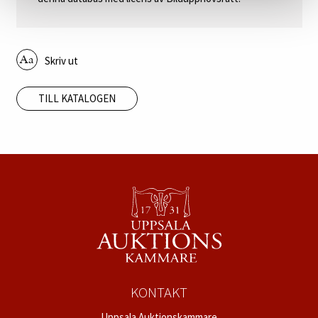
Skriv ut
TILL KATALOGEN
KONTAKT
Uppsala Auktionskammare