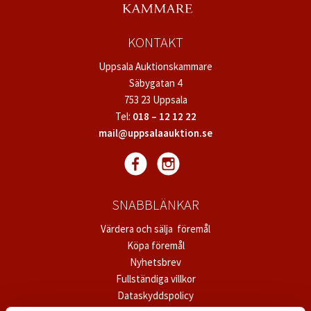
KONTAKT
Uppsala Auktionskammare
Säbygatan 4
753 23 Uppsala
Tel:
018 – 12 12 22
mail@uppsalaauktion.se
SNABBLÄNKAR
Värdera och sälja föremål
Köpa föremål
Nyhetsbrev
Fullständiga villkor
Dataskyddspolicy