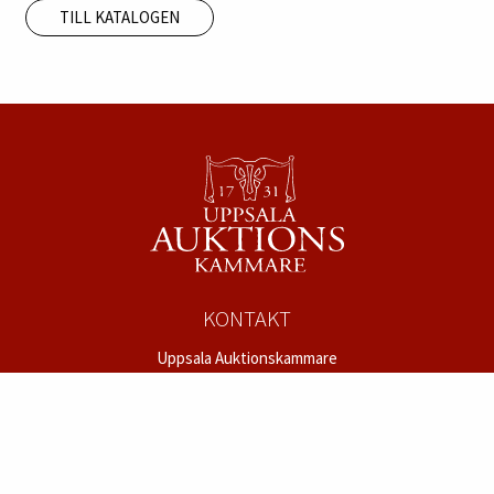
TILL KATALOGEN
KONTAKT
Uppsala Auktionskammare
Säbygatan 4
753 23 Uppsala
Tel:
018 – 12 12 22
mail@uppsalaauktion.se