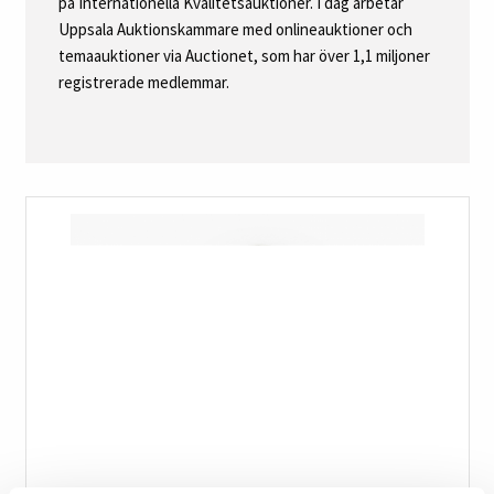
på Internationella Kvalitetsauktioner. I dag arbetar
Uppsala Auktionskammare med onlineauktioner och
temaauktioner via Auctionet, som har över 1,1 miljoner
registrerade medlemmar.