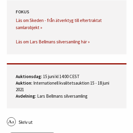
FOKUS
Läs om Skeden - från ätverktyg till eftertraktat
samlarobjekt »
Läs om Lars Bellmans silversamling här »
Auktionsdag:
15 juni kl 14:00 CEST
Auktion:
Internationell kvalitetsauktion 15 - 18 juni
2021
Avdelning:
Lars Bellmans silversamling
Skriv ut