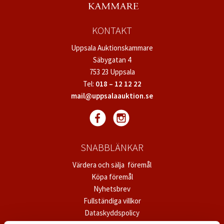
KONTAKT
Uppsala Auktionskammare
Säbygatan 4
753 23 Uppsala
Tel:
018 – 12 12 22
mail@uppsalaauktion.se
SNABBLÄNKAR
Värdera och sälja föremål
Köpa föremål
Nyhetsbrev
Fullständiga villkor
Dataskyddspolicy