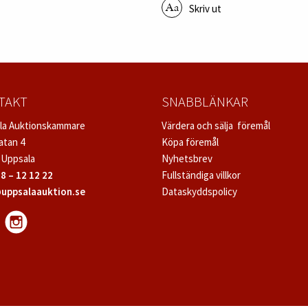
Skriv ut
TAKT
SNABBLÄNKAR
la Auktionskammare
Värdera och sälja föremål
atan 4
Köpa föremål
 Uppsala
Nyhetsbrev
8 – 12 12 22
Fullständiga villkor
uppsalaauktion.se
Dataskyddspolicy