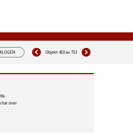
Objekt 410 av
753
TALOGEN
lla
 har över