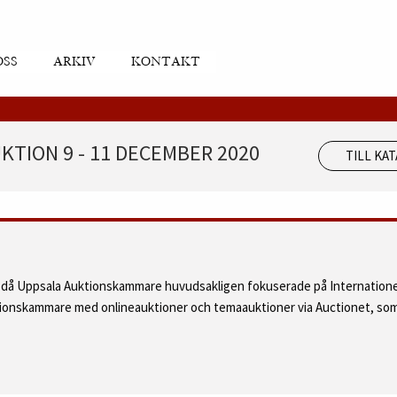
OSS
ARKIV
KONTAKT
KTION 9 - 11 DECEMBER 2020
TILL KA
d då Uppsala Auktionskammare huvudsakligen fokuserade på Internatione
ktionskammare med onlineauktioner och temaauktioner via Auctionet, som