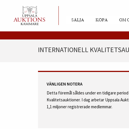
SÄLJA
KÖPA
OM 
INTERNATIONELL KVALITETSAU
VÄNLIGEN NOTERA
Detta föremål såldes under en tidigare perio
Kvalitetsauktioner. I dag arbetar Uppsala Au
1,1 miljoner registrerade medlemmar.