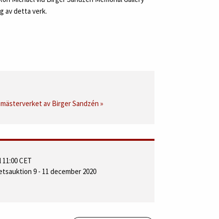
ng av detta verk.
a mästerverket av Birger Sandzén »
 11:00 CET
tetsauktion 9 - 11 december 2020