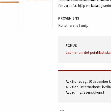
för värdefull hjälp vid katalogiseri
PROVENIENS
Konstnärens familj.
FOKUS
Läs mer om det pointillistisk
Auktionsdag:
10 december kl
Auktion:
Internationell kvali
Avdelning:
Svensk konst