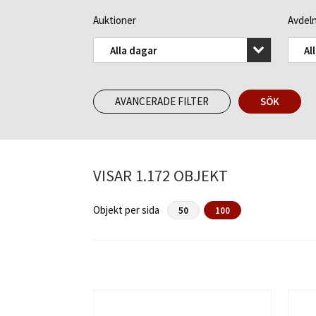
Auktioner
Avdeln
Alla dagar
Al
AVANCERADE FILTER
SÖK
VISAR 1.172 OBJEKT
Objekt per sida
50
100