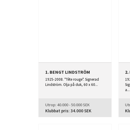
1. BENGT LINDSTRÖM
2
1925-2008. "Tête rouge". Signerad
192
Lindström. Olja på duk, 60 x 60...
Si
a...
Utrop:
40.000 - 50.000 SEK
Ut
Klubbat pris:
34.000 SEK
Kl