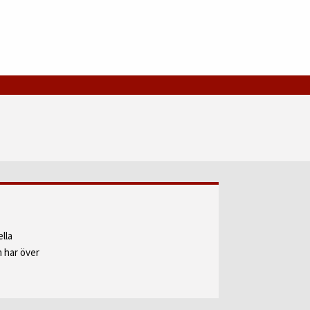
lla
 har över