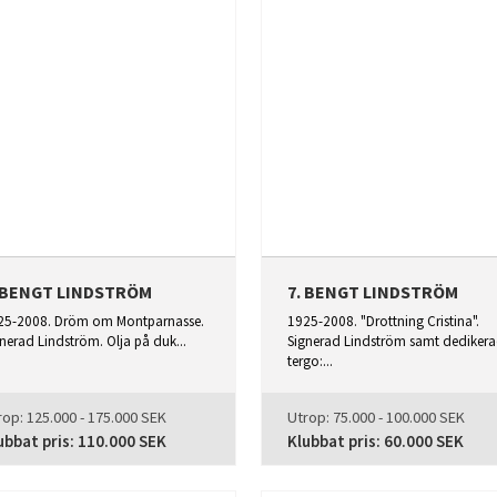
. BENGT LINDSTRÖM
7. BENGT LINDSTRÖM
25-2008. Dröm om Montparnasse.
1925-2008. "Drottning Cristina".
nerad Lindström. Olja på duk...
Signerad Lindström samt dedikera
tergo:...
rop:
125.000 - 175.000 SEK
Utrop:
75.000 - 100.000 SEK
ubbat pris:
110.000 SEK
Klubbat pris:
60.000 SEK