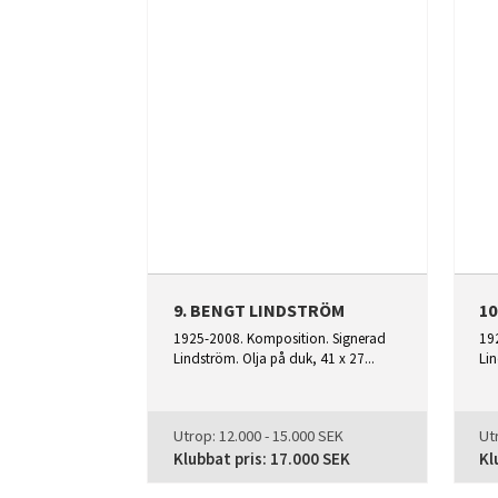
9. BENGT LINDSTRÖM
1
1925-2008. Komposition. Signerad
19
Lindström. Olja på duk, 41 x 27...
Lin
Utrop:
12.000 - 15.000 SEK
Ut
Klubbat pris:
17.000 SEK
Kl