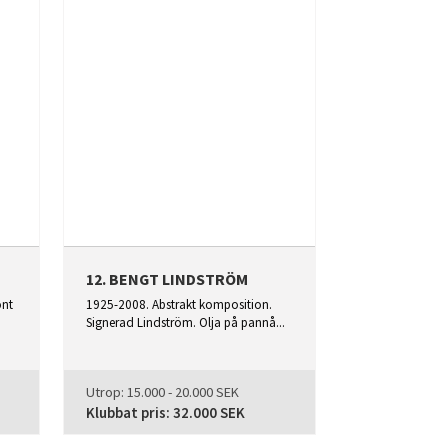
12. BENGT LINDSTRÖM
önt
1925-2008. Abstrakt komposition.
Signerad Lindström. Olja på pannå...
Utrop:
15.000 - 20.000 SEK
Klubbat pris:
32.000 SEK