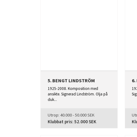
5. BENGT LINDSTRÖM
6
1925-2008. Komposition med
19
ansikte. Signerad Lindström. Olja på
Sig
duk...
Utrop:
40.000 - 50.000 SEK
Ut
Klubbat pris:
52.000 SEK
Kl