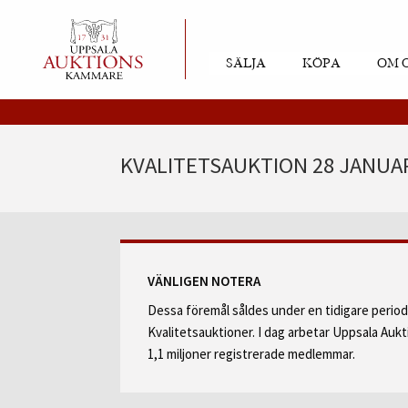
SÄLJA
KÖPA
OM 
KVALITETSAUKTION 28 JANUAR
VÄNLIGEN NOTERA
Dessa föremål såldes under en tidigare perio
Kvalitetsauktioner. I dag arbetar Uppsala Au
1,1 miljoner registrerade medlemmar.