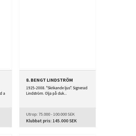
8. BENGT LINDSTRÖM
1925-2008. "Skrikande ljus". Signerad
d a
Lindström. Olja på duk...
Utrop:
75.000 - 100.000 SEK
Klubbat pris:
145.000 SEK