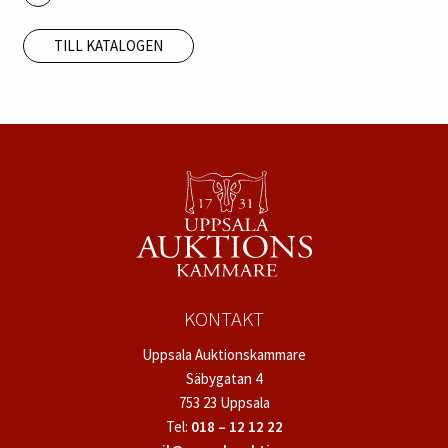
TILL KATALOGEN
KONTAKT
Uppsala Auktionskammare
Säbygatan 4
753 23 Uppsala
Tel:
018 – 12 12 22