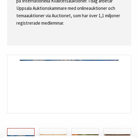
på Internationella Kvalitetsauktioner. I dag arbetar
Uppsala Auktionskammare med onlineauktioner och
temaauktioner via Auctionet, som har över 1,1 miljoner
registrerade medlemmar.