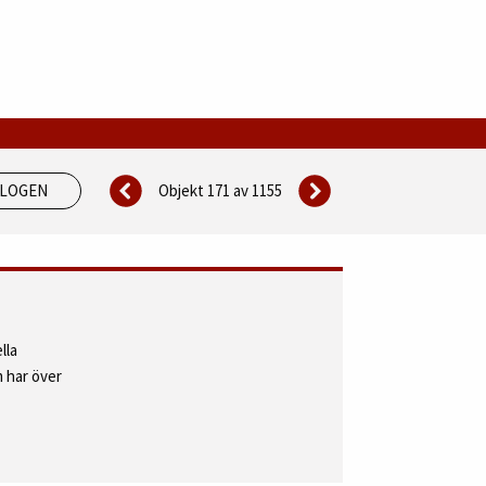
Objekt 171 av
1155
ALOGEN
lla
 har över