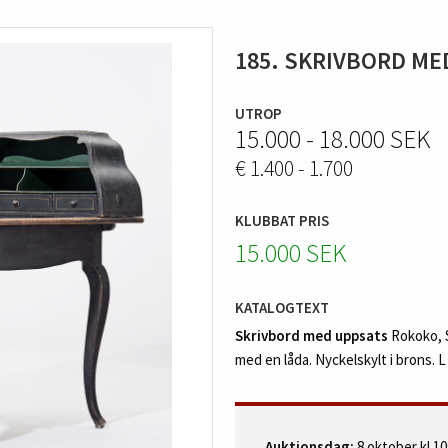
185. SKRIVBORD ME
UTROP
15.000 - 18.000 SEK
€ 1.400 - 1.700
KLUBBAT PRIS
15.000 SEK
KATALOGTEXT
Skrivbord med uppsats
Rokoko, S
med en låda. Nyckelskylt i brons. L
Auktionsdag:
8 oktober kl 1