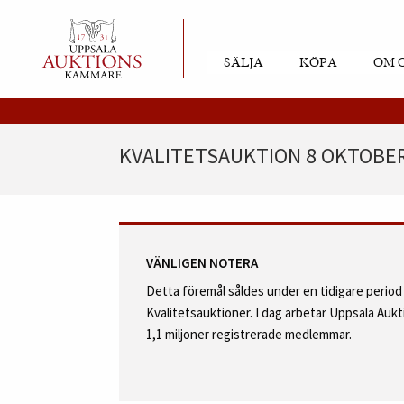
SÄLJA
KÖPA
OM 
KVALITETSAUKTION 8 OKTOBER
VÄNLIGEN NOTERA
Detta föremål såldes under en tidigare perio
Kvalitetsauktioner. I dag arbetar Uppsala Au
1,1 miljoner registrerade medlemmar.