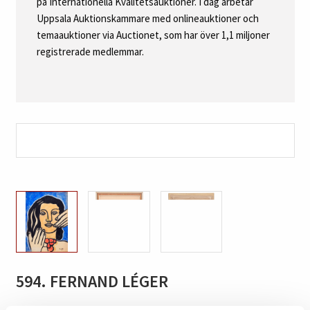
på Internationella Kvalitetsauktioner. I dag arbetar
Uppsala Auktionskammare med onlineauktioner och
temaauktioner via Auctionet, som har över 1,1 miljoner
registrerade medlemmar.