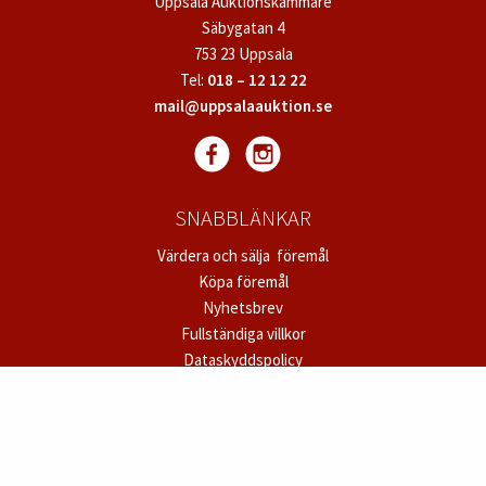
Skriv ut
TILL KATALOGEN
KONTAKT
Uppsala Auktionskammare