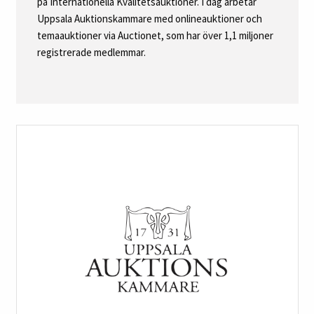
på Internationella Kvalitetsauktioner. I dag arbetar
Uppsala Auktionskammare med onlineauktioner och
temaauktioner via Auctionet, som har över 1,1 miljoner
registrerade medlemmar.