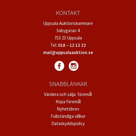
KONTAKT
Uppsala Auktionskammare
Säbygatan 4
753 23 Uppsala
Tel:
018 – 12 12 22
mail@uppsalaauktion.se
SNABBLÄNKAR
Värdera och sälja föremål
Köpa föremål
Nyhetsbrev
Fullständiga villkor
Dataskyddspolicy