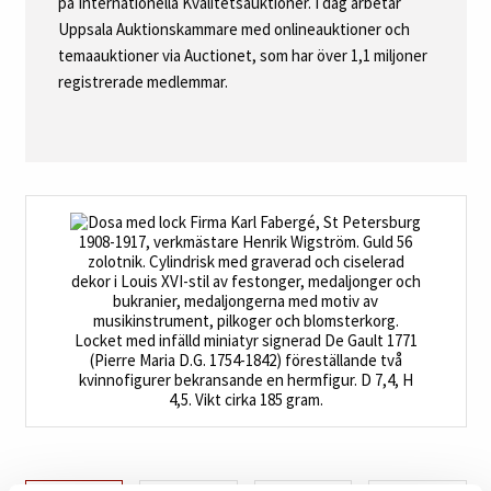
på Internationella Kvalitetsauktioner. I dag arbetar
Uppsala Auktionskammare med onlineauktioner och
temaauktioner via Auctionet, som har över 1,1 miljoner
registrerade medlemmar.