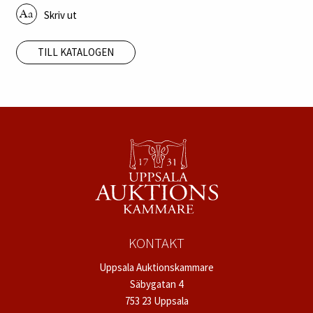
Skriv ut
TILL KATALOGEN
KONTAKT
Uppsala Auktionskammare
Säbygatan 4
753 23 Uppsala