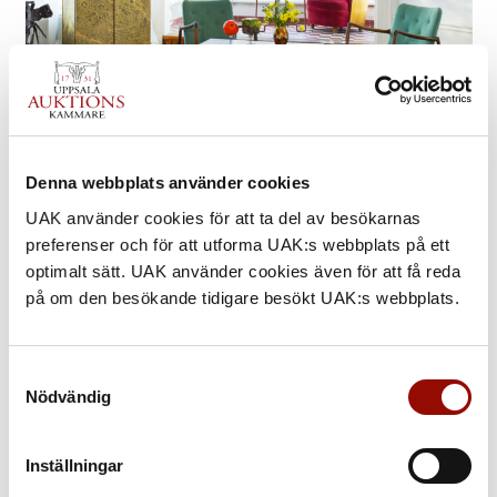
MODERNT & SAMTIDA
Denna webbplats använder cookies
Till katalogen
UAK använder cookies för att ta del av besökarnas
preferenser och för att utforma UAK:s webbplats på ett
optimalt sätt. UAK använder cookies även för att få reda
på om den besökande tidigare besökt UAK:s webbplats.
Samtyckesval
Nödvändig
Inställningar