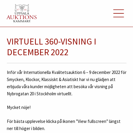
VIRTUELL 360-VISNING I
DECEMBER 2022
Inför vår Internationella Kvalitetsauktion 6 – 9 december 2022 för
Smycken, Klockor, Klassiskt & Asiatiskt har vi nu glädjen att
erbjuda våra kunder möjligheten att besöka vår visning på
Nybrogatan 20 i Stockholm virtuellt.
Mycket nöje!
För bästa upplevelse klicka på ikonen ”View fullscreen” längst
ner till höger i bilden.