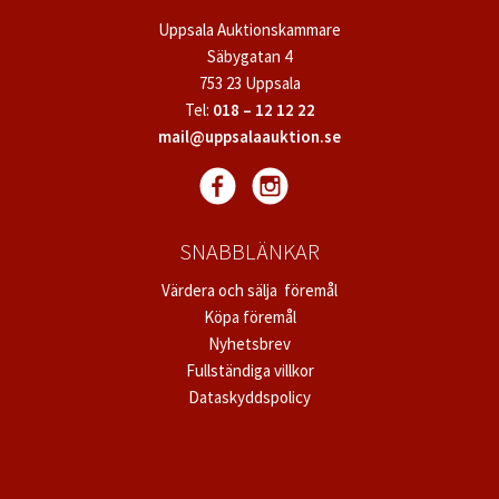
Uppsala Auktionskammare
Säbygatan 4
753 23 Uppsala
Tel:
018 – 12 12 22
mail@uppsalaauktion.se
SNABBLÄNKAR
Värdera och sälja föremål
Köpa föremål
Nyhetsbrev
Fullständiga villkor
Dataskyddspolicy