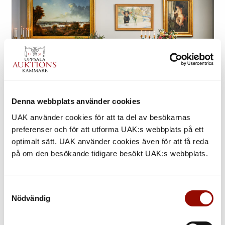
Denna webbplats använder cookies
UAK använder cookies för att ta del av besökarnas
TILL KATALOGERNA
preferenser och för att utforma UAK:s webbplats på ett
Internationell Kvalitetsauktion 6–9 december »
optimalt sätt. UAK använder cookies även för att få reda
på om den besökande tidigare besökt UAK:s webbplats.
Samtyckesval
Nödvändig