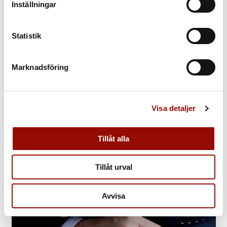
Inställningar
Statistik
Marknadsföring
OM AUKTIONEN
Allt du behöver veta »
Visa detaljer
Tillåt alla
Tillåt urval
Avvisa