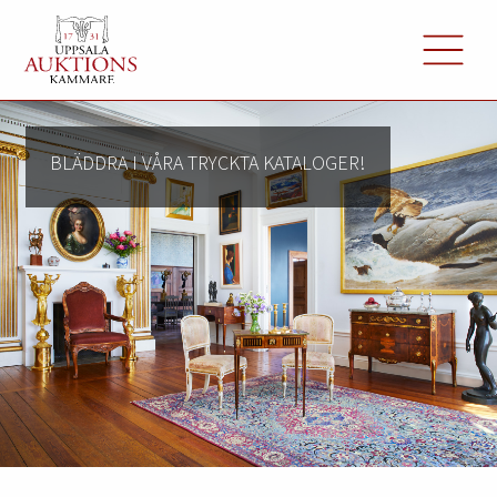
BLÄDDRA I VÅRA TRYCKTA KATALOGER!