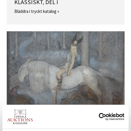
KLASSISKT, DEL I
Bläddra i tryckt katalog »
KLASSISKT, DEL II
Bläddra i tryckt katalog »