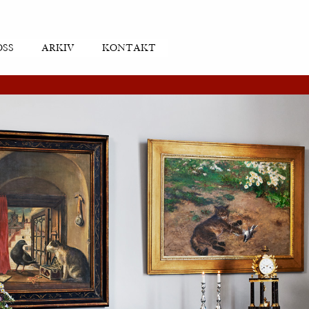
OSS
ARKIV
KONTAKT