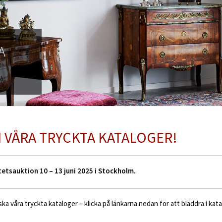
A
I VÅRA TRYCKTA KATALOGER!
tetsauktion 10 – 13 juni 2025 i Stockholm.
a våra tryckta kataloger – klicka på länkarna nedan för att bläddra i kat