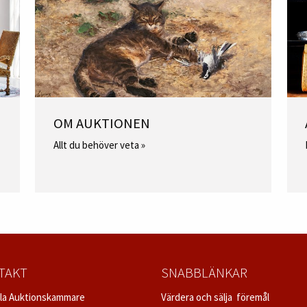
OM AUKTIONEN
Allt du behöver veta »
TAKT
SNABBLÄNKAR
la Auktionskammare
Värdera och sälja föremål