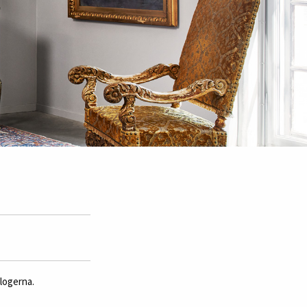
alogerna.