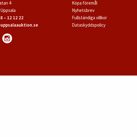
atan 4
Köpa föremål
 Uppsala
Nyhetsbrev
8 – 12 12 22
Fullständiga villkor
uppsalaauktion.se
Dataskyddspolicy