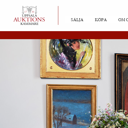
SÄLJA
KÖPA
OM 