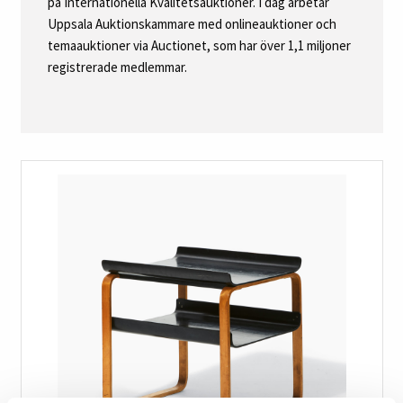
på Internationella Kvalitetsauktioner. I dag arbetar
Uppsala Auktionskammare med onlineauktioner och
temaauktioner via Auctionet, som har över 1,1 miljoner
registrerade medlemmar.