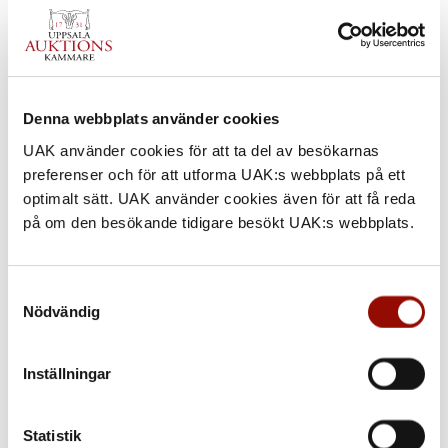
Denna webbplats använder cookies
UAK använder cookies för att ta del av besökarnas
preferenser och för att utforma UAK:s webbplats på ett
optimalt sätt. UAK använder cookies även för att få reda
på om den besökande tidigare besökt UAK:s webbplats.
Samtyckesval
Nödvändig
476. ALVAR AALTO
Inställningar
UTROP
Statistik
15.000 - 20.000 SEK