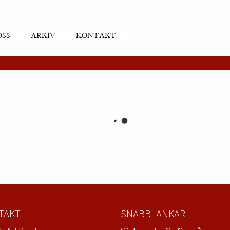
OSS
ARKIV
KONTAKT
TAKT
SNABBLÄNKAR