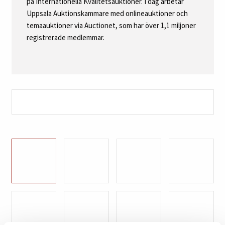
på Internationella Kvalitetsauktioner. I dag arbetar
Uppsala Auktionskammare med onlineauktioner och
temaauktioner via Auctionet, som har över 1,1 miljoner
registrerade medlemmar.