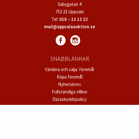
Säbygatan 4
753 23 Uppsala
Tel:
018 – 12 12 22
mail@uppsalaauktion.se
SNABBLÄNKAR
Värdera och sälja föremål
Köpa föremål
Nyhetsbrev
Fullständiga villkor
Dataskyddspolicy