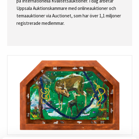
på Internationella Kvalitetsauktioner. I dag arbetar
Uppsala Auktionskammare med onlineauktioner och
temaauktioner via Auctionet, som har över 1,1 miljoner
registrerade medlemmar.