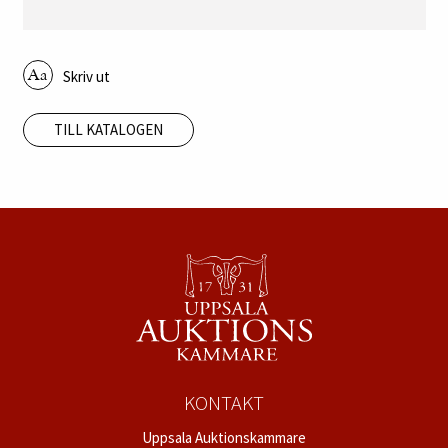
Skriv ut
TILL KATALOGEN
KONTAKT
Uppsala Auktionskammare