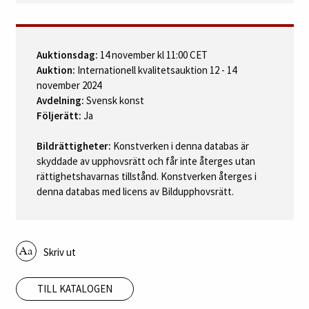
Auktionsdag:
14 november kl 11:00 CET
Auktion:
Internationell kvalitetsauktion 12 - 14
november 2024
Avdelning:
Svensk konst
Följerätt:
Ja
Bildrättigheter:
Konstverken i denna databas är
skyddade av upphovsrätt och får inte återges utan
rättighetshavarnas tillstånd. Konstverken återges i
denna databas med licens av Bildupphovsrätt.
Skriv ut
TILL KATALOGEN