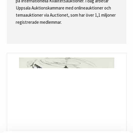
på Internationella Kvalitetsauktioner. I dag arbetar
Uppsala Auktionskammare med onlineauktioner och
temaauktioner via Auctionet, som har över 1,1 miljoner
registrerade medlemmar.