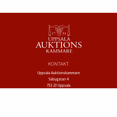
KONTAKT
Uppsala Auktionskammare
Säbygatan 4
753 23 Uppsala
Tel:
018 – 12 12 22
mail@uppsalaauktion.se