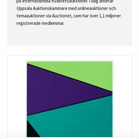
på Internationella Kvalitetsauktioner. I dag arbetar
Uppsala Auktionskammare med onlineauktioner och
temaauktioner via Auctionet, som har över 1,1 miljoner
registrerade medlemmar.