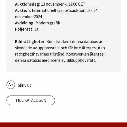
Auktionsdag:
13 november kl 13:00 CET
Auktion:
Internationell kvalitetsauktion 12 - 14
november 2024
Avdelning:
Modern grafik
Följerätt:
Ja
Bildrättigheter:
Konstverken i denna databas är
skyddade av upphovsrätt och får inte återges utan
rättighetshavarnas tillstånd. Konstverken återges i
denna databas med licens av Bildupphovsrätt.
Skriv ut
TILL KATALOGEN