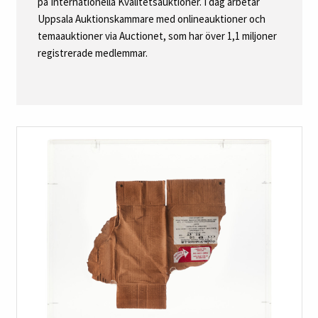
på Internationella Kvalitetsauktioner. I dag arbetar
Uppsala Auktionskammare med onlineauktioner och
temaauktioner via Auctionet, som har över 1,1 miljoner
registrerade medlemmar.