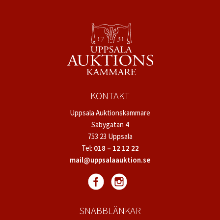
KONTAKT
Uppsala Auktionskammare
Säbygatan 4
753 23 Uppsala
Tel:
018 – 12 12 22
mail@uppsalaauktion.se
SNABBLÄNKAR