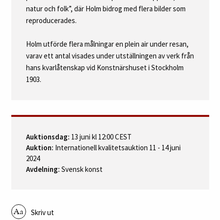
natur och folk”, där Holm bidrog med flera bilder som
reproducerades.
Holm utförde flera målningar en plein air under resan,
varav ett antal visades under utställningen av verk från
hans kvarlåtenskap vid Konstnärshuset i Stockholm
1903.
Auktionsdag:
13 juni kl 12:00 CEST
Auktion:
Internationell kvalitetsauktion 11 - 14 juni
2024
Avdelning:
Svensk konst
Skriv ut