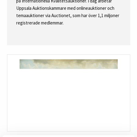
på Internationella Kvalitetsauktioner. I dag arbetar
Uppsala Auktionskammare med onlineauktioner och
temaauktioner via Auctionet, som har över 1,1 miljoner
registrerade medlemmar.