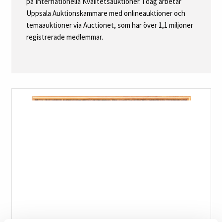
på Internationella Kvalitetsauktioner. I dag arbetar
Uppsala Auktionskammare med onlineauktioner och
temaauktioner via Auctionet, som har över 1,1 miljoner
registrerade medlemmar.