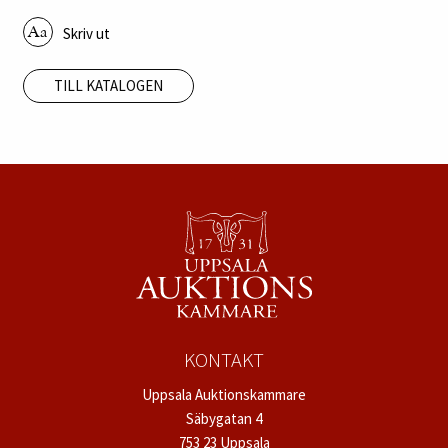
Skriv ut
TILL KATALOGEN
KONTAKT
Uppsala Auktionskammare
Säbygatan 4
753 23 Uppsala